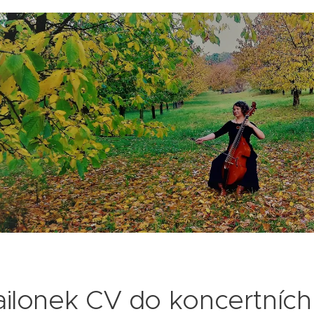
ilonek CV do koncertníc