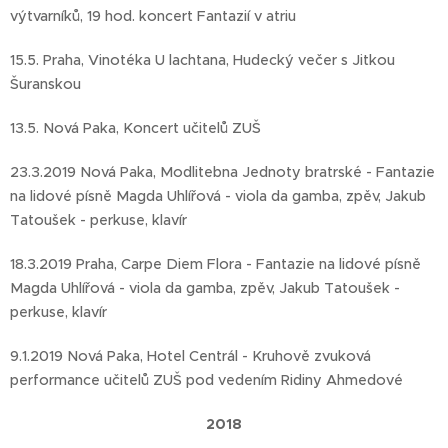
výtvarníků, 19 hod. koncert Fantazií v atriu
15.5. Praha, Vinotéka U lachtana, Hudecký večer s Jitkou
Šuranskou
13.5. Nová Paka, Koncert učitelů ZUŠ
23.3.2019 Nová Paka, Modlitebna Jednoty bratrské - Fantazie
na lidové písně Magda Uhlířová - viola da gamba, zpěv, Jakub
Tatoušek - perkuse, klavír
18.3.2019 Praha, Carpe Diem Flora - Fantazie na lidové písně
Magda Uhlířová - viola da gamba, zpěv, Jakub Tatoušek -
perkuse, klavír
9.1.2019 Nová Paka, Hotel Centrál - Kruhově zvuková
performance učitelů ZUŠ pod vedením Ridiny Ahmedové
2018