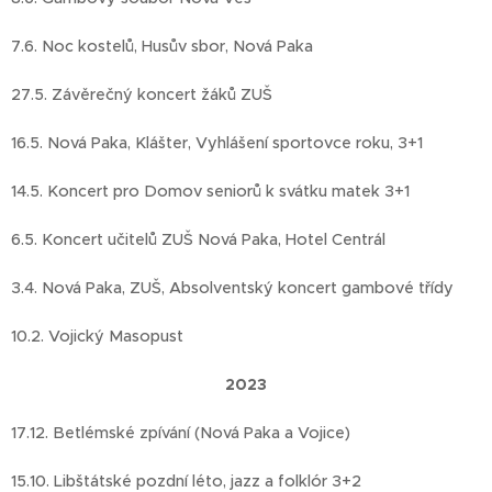
7.6. Noc kostelů, Husův sbor, Nová Paka
27.5. Závěrečný koncert žáků ZUŠ
16.5. Nová Paka, Klášter, Vyhlášení sportovce roku, 3+1
14.5. Koncert pro Domov seniorů k svátku matek 3+1
6.5. Koncert učitelů ZUŠ Nová Paka, Hotel Centrál
3.4. Nová Paka, ZUŠ, Absolventský koncert gambové třídy
10.2. Vojický Masopust
2023
17.12. Betlémské zpívání (Nová Paka a Vojice)
15.10. Libštátské pozdní léto, jazz a folklór 3+2