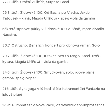
27.8. Jičín, Umění v ulicích, Surprise Band
26.8. Jičín, Židovská 100, Od Bacha po Vlacha, Jakub
Tatoušek - klavír, Magda Uhlířová - zpěv, viola da gamba
některé srpnové pátky v Židovské 100 v Jičíně, impro divadlo
Naostro...
30.7. Ostružno, Benefiční koncert pro obnovu varhan, Sólo
29.7. Jičín, Židovská 100, It takes two to tango, Karel Jiroš -
kytara, Magda Uhlířová - viola da gamba
24.6. Jičín, Židovská 100, Smyčkování, sólo, lidové písně,
gamba, zpěv, looper
21.6. Jičín, Synagoga v 19 hod., Sólo instrumentální Fantazie na
lidové písně
17.-19.6. Imprafest v Nové Pace, viz www.hudebniimprofest.cz