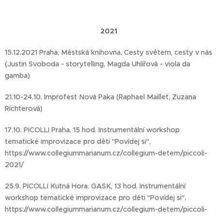
2021
15.12.2021 Praha, Městská knihovna, Cesty světem, cesty v nás
(Justin Svoboda - storytelling, Magda Uhlířová - viola da
gamba)
21.10-24.10. Improfest Nová Paka (Raphael Maillet, Zuzana
Richterová)
17.10. PICOLLI Praha, 15 hod. Instrumentální workshop
tematické improvizace pro děti "Povídej si",
https://www.collegiummarianum.cz/collegium-detem/piccoli-
2021/
25.9. PICOLLI Kutná Hora, GASK, 13 hod. Instrumentální
workshop tematické improvizace pro děti "Povídej si",
https://www.collegiummarianum.cz/collegium-detem/piccoli-