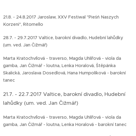
21.8. - 24.8.2017 Jaroslaw, XXV Festiwal "Pieśń Naszych
Korzeni", Ritornello
28.7. - 29.7.2017 Valtice, barokní divadlo, Hudební lahůdky
(um. ved. Jan Čižmář)
Marta Kratochvílová - traverso, Magda Uhlířová - viola da
gamba, Jan Čižmář - loutna, Lenka Horalová, Štěpánka
Skalická, Jaroslava Dosedlová, Hana Humpolíková - barokní
tanec
21.7. - 22.7.2017 Valtice, barokní divadlo, Hudební
lahůdky (um. ved. Jan Čižmář)
Marta Kratochvílová - traverso, Magda Uhlířová - viola da
gamba, Jan Čižmář - loutna, Lenka Horalová - barokní tanec