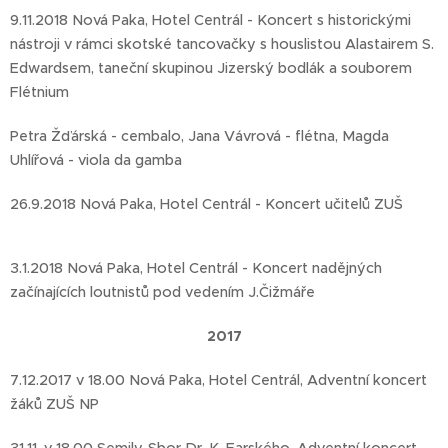
9.11.2018 Nová Paka, Hotel Centrál - Koncert s historickými
nástroji v rámci skotské tancovačky s houslistou Alastairem S.
Edwardsem, taneční skupinou Jizerský bodlák a souborem
Flétnium
Petra Žďárská - cembalo, Jana Vávrová - flétna, Magda
Uhlířová - viola da gamba
26.9.2018 Nová Paka, Hotel Centrál - Koncert učitelů ZUŠ
3.1.2018 Nová Paka, Hotel Centrál - Koncert nadějných
začínajících loutnistů pod vedením J.Čižmáře
2017
7.12.2017 v 18.00 Nová Paka, Hotel Centrál, Adventní koncert
žáků ZUŠ NP