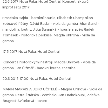
22.6.2017 Nová Paka, Hotel Centrál, Koncert lektorů
Improfestu 2017
Franciska Hajdu - barokní housle, Elisabeth Champolion -
zobcové flétny, Dávid Budai - viola da gamba, Alon Sariel -
mandolína, loutny, Jitka Šuranská - housle a zpěv, Radek
Tomášek - historické perkuse, Magda Uhlířová - viola da
gamba
17.5.2017 Nová Paka, Hotel Centrál
Koncert s historickými nástroji, Magda Uhlířová - viola da
gamba, Jan Čižmář - barokní loutna, theorba
20.3.2017 17.00 Nová Paka, Hotel Centrál
MARIN MARAIS A JEHO UČITELÉ - Magda Uhlířová - viola da
gamba, Petra Žďárská - cembalo, Jan Drahokoupil, Zdeňka
Brugnot-Svíteková - tanec