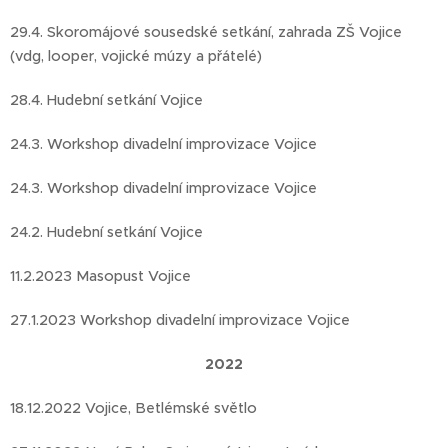
29.4. Skoromájové sousedské setkání, zahrada ZŠ Vojice
(vdg, looper, vojické múzy a přátelé)
28.4. Hudební setkání Vojice
24.3. Workshop divadelní improvizace Vojice
24.3. Workshop divadelní improvizace Vojice
24.2. Hudební setkání Vojice
11.2.2023 Masopust Vojice
27.1.2023 Workshop divadelní improvizace Vojice
2022
18.12.2022 Vojice, Betlémské světlo