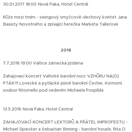
30.01.2017 18:00 Nová Paka, Hotel Centrál
Růže mezi trním - swingový smyčcově-dechový kvintet Jana
Basisty Novotného a zpívající herečka Markéta Tallerová
2016
7.7.2016 19:00 Valtice zámecká
jízdárna
Zahajovací koncert Valtické barokní noci: VZHŮRU NA(D)
PTÁKY! Lovecké a pytlácké písně barokní Čechie. Komorní
soubor Ritornello pod vedením Michaela Pospíšila
13.5.2016 Nová Paka, Hotel Central
ZAHAJOVACÍ KONCERT LEKTORŮ A PŘÁTEL IMPROFESTU -
Michael Spiecker a Sebastian Binning - barokní housle, Rita D