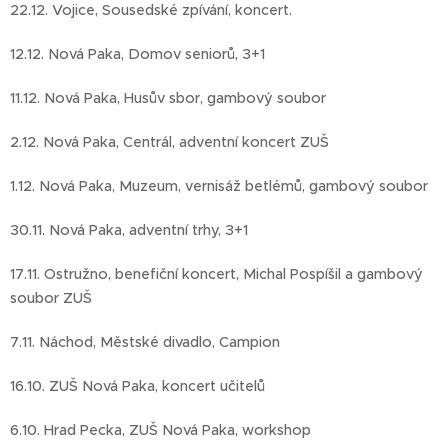
22.12. Vojice, Sousedské zpívání, koncert.
12.12. Nová Paka, Domov seniorů, 3+1
11.12. Nová Paka, Husův sbor, gambový soubor
2.12. Nová Paka, Centrál, adventní koncert ZUŠ
1.12. Nová Paka, Muzeum, vernisáž betlémů, gambový soubor
30.11. Nová Paka, adventní trhy, 3+1
17.11. Ostružno, benefiční koncert, Michal Pospíšil a gambový
soubor ZUŠ
7.11. Náchod, Městské divadlo, Campion
16.10. ZUŠ Nová Paka, koncert učitelů
6.10. Hrad Pecka, ZUŠ Nová Paka, workshop