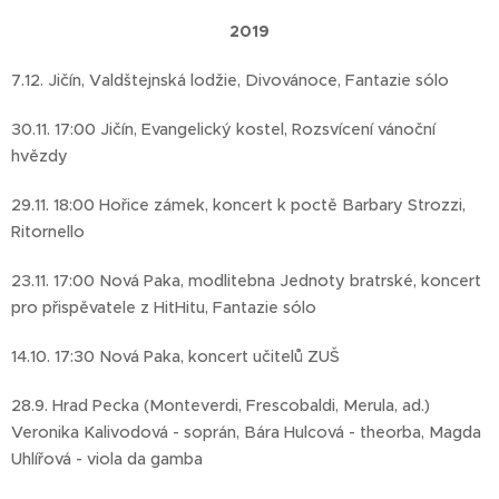
2019
7.12. Jičín, Valdštejnská lodžie, Divovánoce, Fantazie sólo
30.11. 17:00 Jičín, Evangelický kostel, Rozsvícení vánoční
hvězdy
29.11. 18:00 Hořice zámek, koncert k poctě Barbary Strozzi,
Ritornello
23.11. 17:00 Nová Paka, modlitebna Jednoty bratrské, koncert
pro přispěvatele z HitHitu, Fantazie sólo
14.10. 17:30 Nová Paka, koncert učitelů ZUŠ
28.9. Hrad Pecka (Monteverdi, Frescobaldi, Merula, ad.)
Veronika Kalivodová - soprán, Bára Hulcová - theorba, Magda
Uhlířová - viola da gamba