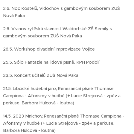
2.6. Noc Kostelů, Vidochov, s gambovým souborem ZUŠ
Nová Paka
2.6. Vranov, rytířská slavnost Waldorfské ZŠ Semily s
gambovým souborem ZUŠ Nová Paka
26.5. Workshop divadelní improvizace Vojice
25.5. Sólo Fantazie na lidové písně, KPH Podolí
23.5. Koncert učitelů ZUŠ Nová Paka
21.5. Libčické hudební jaro, Renesanční písně Thomase
Campiona - Aforismy v hudbě (+ Lucie Strejcová - zpěv a
perkuse, Barbora Hulcová - loutna)
14.5. 2023 Mnichov, Renesanční písně Thomase Campiona -
Aforismy v hudbě (+ Lucie Strejcová - zpěv a perkuse,
Barbora Hulcová - loutna)