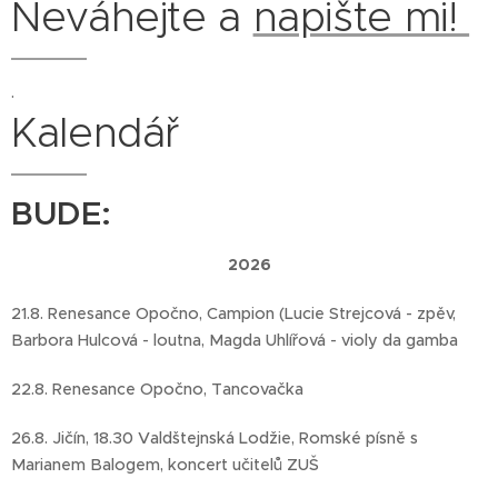
Neváhejte a
napište mi!
.
Kalendář
BUDE:
2026
21.8. Renesance Opočno, Campion (Lucie Strejcová - zpěv,
Barbora Hulcová - loutna, Magda Uhlířová - violy da gamba
22.8. Renesance Opočno, Tancovačka
26.8. Jičín, 18.30 Valdštejnská Lodžie, Romské písně s
Marianem Balogem, koncert učitelů ZUŠ