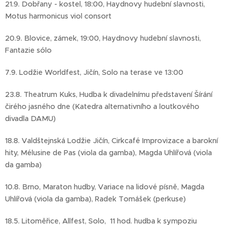
21.9. Dobřany - kostel, 18:00, Haydnovy hudební slavnosti,
Motus harmonicus viol consort
20.9. Blovice, zámek, 19:00, Haydnovy hudební slavnosti,
Fantazie sólo
7.9. Lodžie Worldfest, Jičín, Solo na terase ve 13:00
23.8. Theatrum Kuks, Hudba k divadelnímu představení Šírání
čirého jasného dne (Katedra alternativního a loutkového
divadla DAMU)
18.8. Valdštejnská Lodžie Jičín, Cirkcafé Improvizace a barokní
hity, Mélusine de Pas (viola da gamba), Magda Uhlířová (viola
da gamba)
10.8. Brno, Maraton hudby, Variace na lidové písně, Magda
Uhlířová (viola da gamba), Radek Tomášek (perkuse)
18.5. Litoměřice, Allfest, Solo, 11 hod. hudba k sympoziu