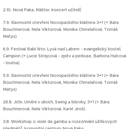
2.10. Nová Paka, Klášter, koncert učitelů
7.9. Slavnostní otevření Novopackého kláštera 3+1 (+ Bára
Bouchnerová, Nela Viktorová, Monika Chmelařová, Tomáš
Matys)
6.9. Festival Babí léto, Lysá nad Labem - evangelický kostel,
Campion (+ Lucie Strejcová - zpěv a perkuse, Barbora Hulcová
- loutna)
5.9. Slavnostní otevření Novopackého kláštera 3+1 (+ Bára
Bouchnerová, Nela Viktorová, Monika Chmelařová, Tomáš
Matys)
26.8. Jičín, Umění v ulicích, Swing a lidovky, 3+1 (+ Bára
Bouchnerová, Nela Viktorová, Karel Jiroš)
3.8. Workshop o viole da gamba a rozeznívání užitkových
předmětů, komunitní centrum Nová Paka