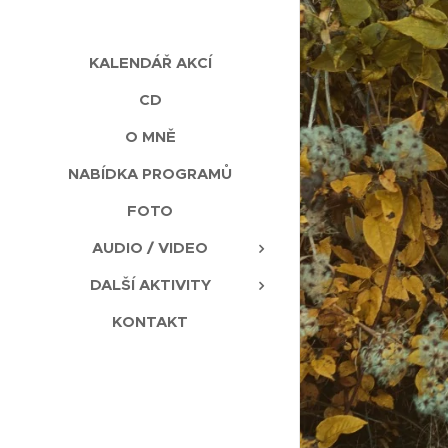
KALENDÁŘ AKCÍ
CD
O MNĚ
NABÍDKA PROGRAMŮ
FOTO
AUDIO / VIDEO
DALŠÍ AKTIVITY
KONTAKT