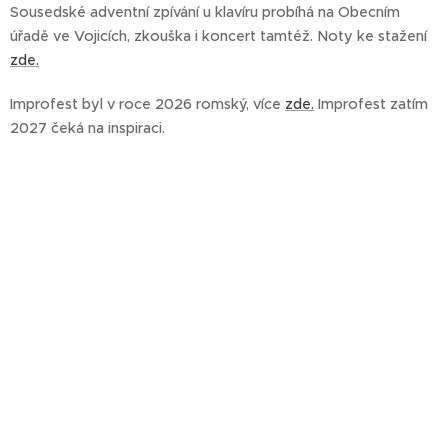
Sousedské adventní zpívání u klavíru probíhá na Obecním
úřadě ve Vojicích, zkouška i koncert tamtéž. Noty ke stažení
zde.
Improfest byl v roce 2026 romský, více
zde.
Improfest zatím
2027 čeká na inspiraci.